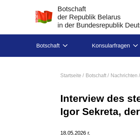
Botschaft
der Republik Belarus
in der Bundesrepublik Deu
Botschaft
Konsularfragen
Startseite /
Botschaft /
Nachrichten /
Interview des st
Igor Sekreta, der
18.05.2026 г.