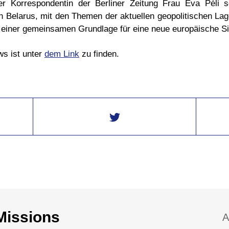
er Korrespondentin der Berliner Zeitung Frau Éva Péli s
n Belarus, mit den Themen der aktuellen geopolitischen Lag
einer gemeinsamen Grundlage für eine neue europäische Sic
ws ist unter
dem Link
zu finden.
Missions
A