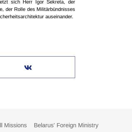
etzt sich Herr Igor Sekreta, der
e, der Rolle des Militärbündnisses
herheitsarchitektur auseinander.
ll Missions
Belarus' Foreign Ministry