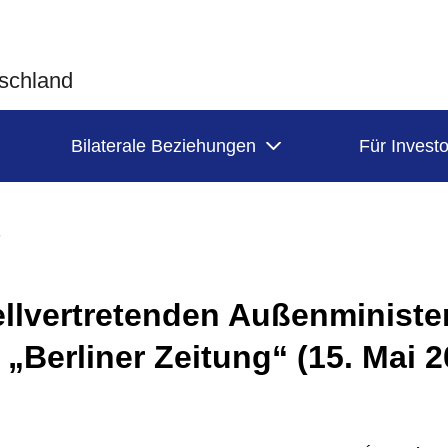
tschland
Bilaterale Beziehungen
Für Invest
ellvertretenden Außenministe
 „Berliner Zeitung“ (15. Mai 2