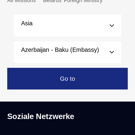
All Missions
Belarus' Foreign Ministry
Asia
Azerbaijan - Baku (Embassy)
Go to
Soziale Netzwerke