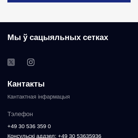
Мы ў сацыяльных сетках
Кантакты
Кантактная інфармацыя
Тэлефон
+49 30 536 359 0
Консульскі аддзел: +49 30 53635936